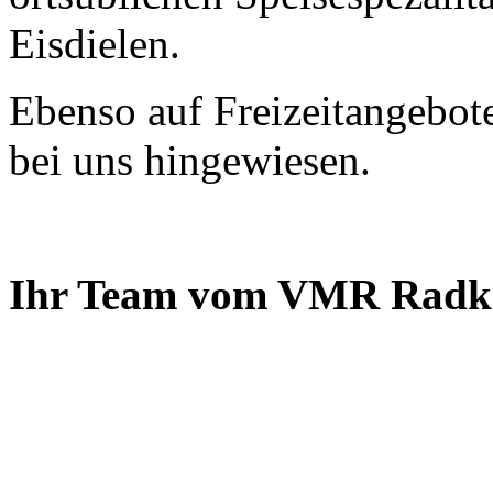
Eisdielen.
Ebenso auf Freizeitangebote
bei uns hingewiesen.
Ihr Team vom VMR Radka
VMR Radkarten V
Fehntjer Str.
Telefon