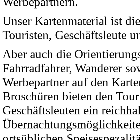
Werbepartnern.
Unser Kartenmaterial ist die
Touristen, Geschäftsleute u
Aber auch die Orientierungs
Fahrradfahrer, Wanderer s
Werbepartner auf den Karten
Broschüren bieten den Tour
Geschäftsleuten ein reichha
Übernachtungsmöglichkeiten
ortsüblichen Speisespezalitä