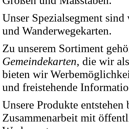
Größen und Maßstäben.
Unser Spezialsegment sind w
und Wanderwegekarten.
Zu unserem Sortiment geh
Gemeindekarten
, die wir a
bieten wir Werbemöglichkei
und freistehende Informatio
Unsere Produkte entstehen b
Zusammenarbeit mit öffentl