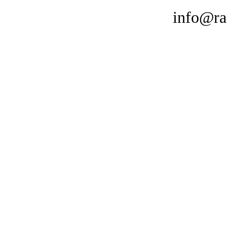
E-mail:
info@ra